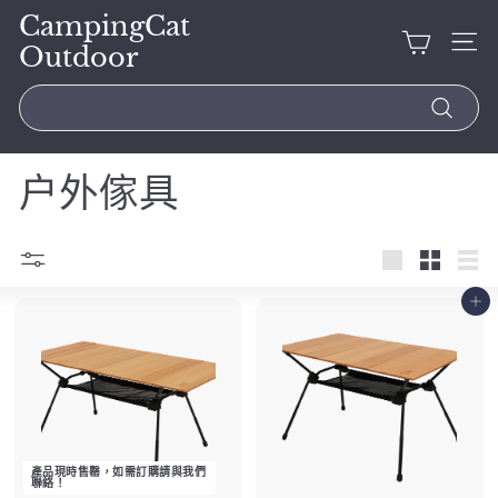
CampingCat
Outdoor
Search
户外傢具
加入購物車
產品現時售罄，如需訂購請與我們
聯絡！