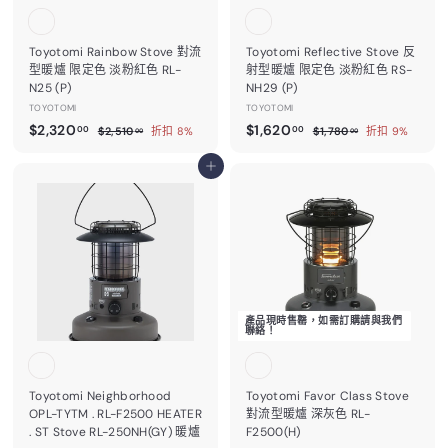
Toyotomi Rainbow Stove 對流
Toyotomi Reflective Stove 反
型暖爐 限定色 淡粉紅色 RL-
射型暖爐 限定色 淡粉紅色 RS-
N25 (P)
NH29 (P)
TOYOTOMI
TOYOTOMI
售
$
售
$
$2,320
$1,620
$
$
00
00
$2,510
折扣 8%
$1,780
折扣 9%
00
00
價
價
2
1
2
1
,
,
,
加入購物車
,
5
7
3
6
1
8
0
0
2
2
.
.
0
0
0
0
.
.
0
0
0
0
0
0
產品現時售罄，如需訂購請與我們
聯絡！
Toyotomi Neighborhood
Toyotomi Favor Class Stove
OPL-TYTM . RL-F2500 HEATER
對流型暖爐 深灰色 RL-
. ST Stove RL-250NH(GY) 暖爐
F2500(H)