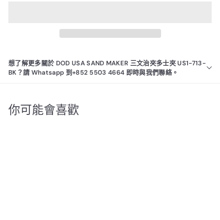
想了解更多關於 DOD USA SAND MAKER 三文治夾多士夾 US1-713-
BK？請 Whatsapp 到+852 5503 4664 即時與我們聯絡。
你可能會喜歡