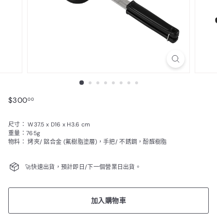
$300.00
$300
00
尺寸： W37.5 x D16 x H3.6 cm
重量：765g
物料： 烤夾/ 鋁合金 (氟樹脂塗層)，手把/ 不銹鋼，酚醛樹脂
🚀快速出貨，預計即日/下一個營業日出貨。
加入購物車