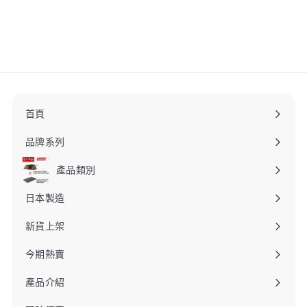
DOD
$
$290
00
2
9
0
.
0
0
首頁
品牌系列
產品類別
日本製造
新貨上架
今期熱賣
產品介紹