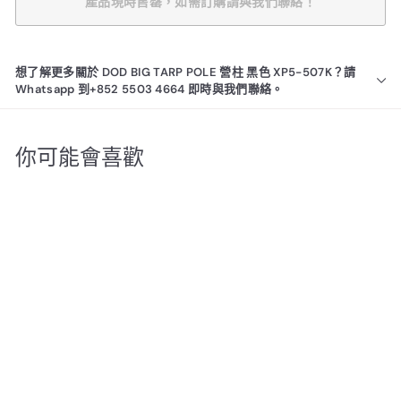
產品現時售罄，如需訂購請與我們聯絡！
想了解更多關於 DOD BIG TARP POLE 營柱 黑色 XP5-507K？請
Whatsapp 到+852 5503 4664 即時與我們聯絡。
你可能會喜歡
產品現時售罄，如需訂購請
與我們聯絡！
DOD BIG TARP POLE 營
柱 黑色 XP5-507K