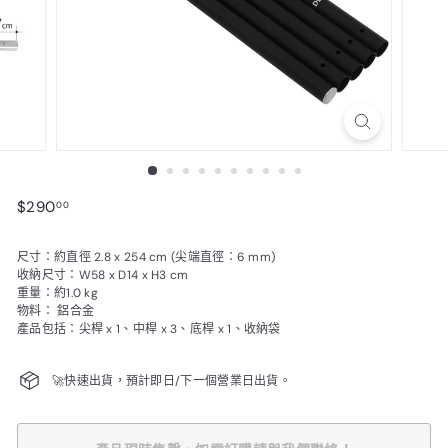
$290.00
$290
00
尺寸：約直徑 2.8 x 254 cm (尖端直徑：6 mm)
收納尺寸：W58 x D14 x H3 cm
重量：約1.0 kg
物料： 鋁合金
產品包括：尖桿 x 1、中桿 x 3、底桿 x 1、收納袋
🚀快速出貨，預計即日/下一個營業日出貨。