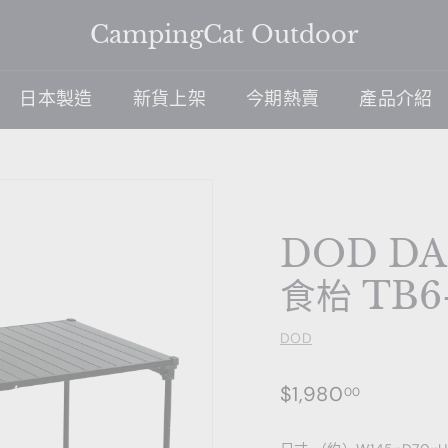
CampingCat Outdoor
日本製造
新貨上架
今期熱賣
產品介紹
DOD DA
食枱 TB6-
DOD
$1,980.0
$1,980
00