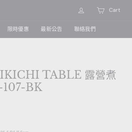
Cart
限時優惠
最新公告
聯絡我們
IKICHI TABLE 露營煮
107-BK
0