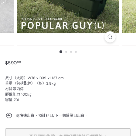
$590.00
$590
00
尺寸（大約）W78 x D39 x H37 cm
重量（包括配件）（約）3.9kg
材料聚丙烯
靜載能力 100kg
容量 70L
🚀快速出貨，預計即日/下一個營業日出貨。