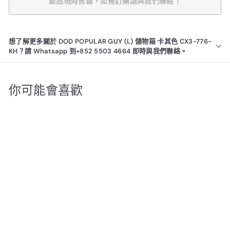
產品現時售罄，如需訂購請與我們聯絡！
想了解更多關於 DOD POPULAR GUY (L) 儲物箱 卡其色 CX3-776-
KH？請 Whatsapp 到+852 5503 4664 即時與我們聯絡。
你可能會喜歡
產品現時售罄，如需訂購請
與我們聯絡！
DOD POPULAR GUY (L)
儲物箱 卡其色 CX3-776-