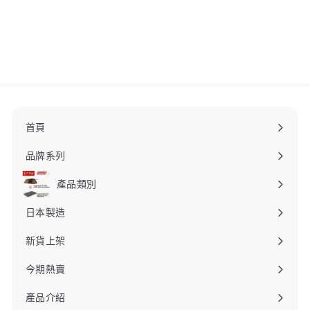
KH
DOD
$
$590
00
5
9
0
.
0
0
首頁
品牌系列
產品類別
日本製造
新貨上架
今期熱賣
產品介紹