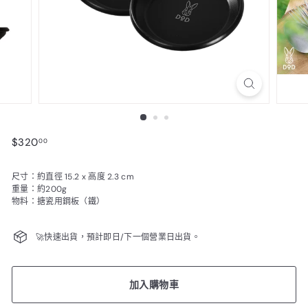
$320.00
$320
00
尺寸：約直徑 15.2 x 高度 2.3 cm
重量：約200g
物料：搪瓷用鋼板（鐵）
🚀快速出貨，預計即日/下一個營業日出貨。
加入購物車