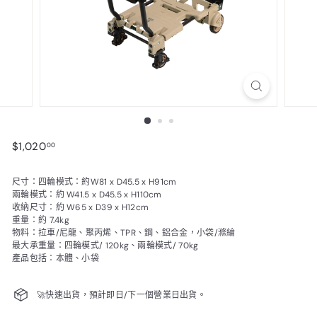
$1,020.00
$1,020
00
尺寸：四輪模式：約W81 x D45.5 x H91cm
兩輪模式：約 W41.5 x D45.5 x H110cm
收納尺寸：約 W65 x D39 x H12cm
重量：約 7.4kg
物料：拉車/尼龍、聚丙烯、TPR、鋼、鋁合金，小袋/滌綸
最大承重量：四輪模式/ 120kg、兩輪模式/ 70kg
產品包括：本體、小袋
🚀快速出貨，預計即日/下一個營業日出貨。