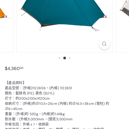
$4,360.00
$4,360
00
【產品資料】
產品型號：(外帳)1122656，(內帳) 1122651
顏色：藍綠色 (PE), 黃色 (SUYL)
尺寸：約300x200xH120cm
收納尺寸：(外帳)約∅10.5×25cm (內帳) 約∅16.5×36cm (營柱) 約
∅6×45cm
重量：(外帳)約 530g，(內帳)約1.48kg
耐水壓：(外帳)1,000mm、(營底)1,500mm
外帳包括：外帳 x 1，收納袋