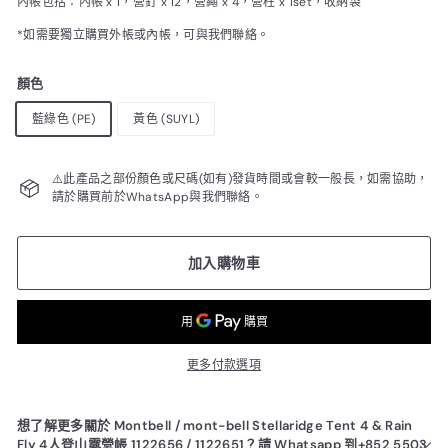
內帳包括：內帳 x 1，營釘 x 12，營繩 x 4，營柱 x 1set，收納袋
*如需要獨立購買外帳或內帳，可與我們聯絡。
顏色
藍綠色 (PE)
黃色 (SUYL)
⚠️此產品之部份顏色或尺碼(如有)發貨時間或會較一般長，如需協助，
請於購買前於WhatsApp與我們聯絡。
加入購物車
更多付款選項
想了解更多關於 Montbell / mont-bell Stellaridge Tent 4 & Rain
Fly 4人登山露營帳 1122656 / 1122651？請 Whatsapp 到+852 5503