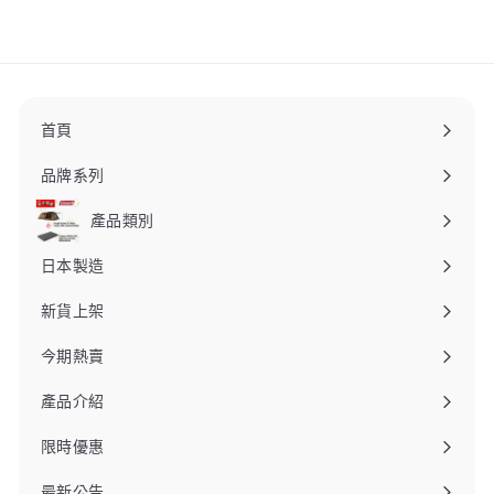
4
,
3
6
0
.
首頁
0
0
品牌系列
產品類別
日本製造
新貨上架
今期熱賣
產品介紹
限時優惠
最新公告