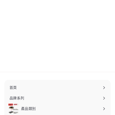
snow peak Picnic Rug L
野餐墊 TM-382
snow peak
$
$650
00
6
5
0
.
0
0
首頁
品牌系列
產品類別