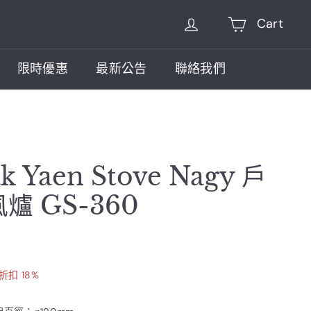
Cart
限時優惠
最新公告
聯絡我們
k Yaen Stove Nagy 戶
爐 GS-360
$800.00
折扣 18%