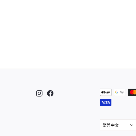
Instagram
Facebook
繁體中文