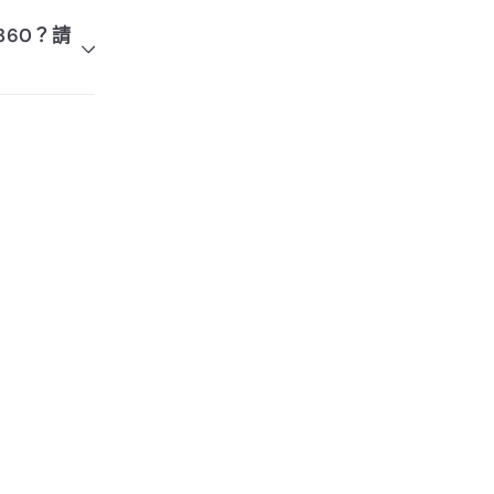
500或以
-360？請
優惠延
⛺️
ils 】
gram
Facebook