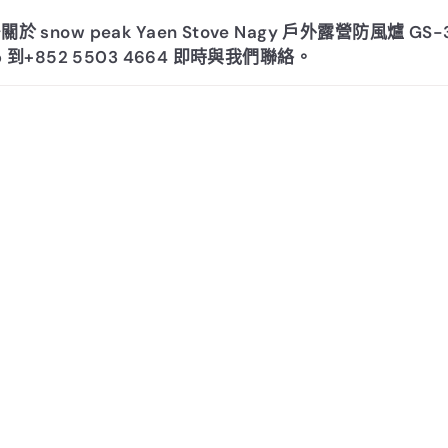
滿港幣$1,
 snow peak Yaen Stove Nagy 戶外露營防風爐 GS
上免運費
p 到+852 5503 4664 即時與我們聯絡。
續！
【 詳情 Deta
Insta