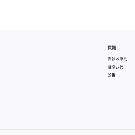
4
5
0
.
0
0
資訊
條款及細則
聯絡我們
公告