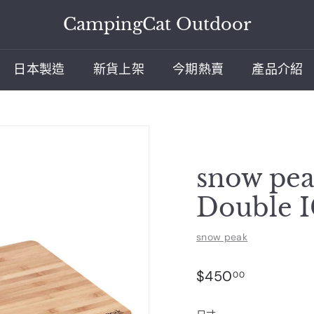
CampingCat Outdoor
日本製造
新貨上架
今期熱賣
產品介紹
snow pea
Double 
snow peak
$450.00
$450
00