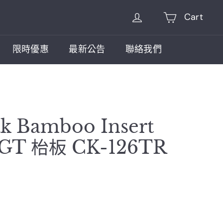
Cart
限時優惠
最新公告
聯絡我們
k Bamboo Insert
IGT 枱板 CK-126TR