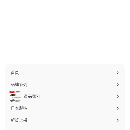
Snow Peak Ti Aurora
Bottle 800彩虹色日本製
TW-800-RA
snow peak
$
$1,050
00
1
,
0
5
0
.
首頁
0
0
品牌系列
產品類別
日本製造
新貨上架