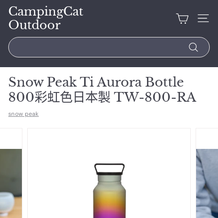
CampingCat
Outdoor
Search
Snow Peak Ti Aurora Bottle
800彩虹色日本製 TW-800-RA
snow peak