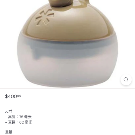
$400.00
$400
00
尺寸
- 高度：75 毫米
- 直徑：62 毫米
重量