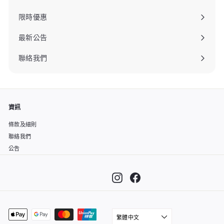
限時優惠
最新公告
聯絡我們
資訊
條款及細則
聯絡我們
公告
Instagram
Facebook
""
🎁 夏季限定：消費滿港幣
$1,500或以上免運費優惠延
繁體中文