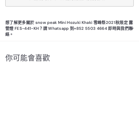
想了解更多關於 snow peak Mini Hozuki Khaki 雪峰祭2021秋限定 露
營燈 FES-441-KH？請 Whatsapp 到+852 5503 4664 即時與我們聯
絡。
你可能會喜歡
產品現時售罄，如需訂購請
與我們聯絡！
snow peak Mini Hozuki